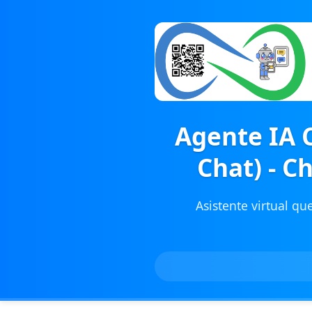
Agente IA 
Chat) - C
Asistente virtual qu