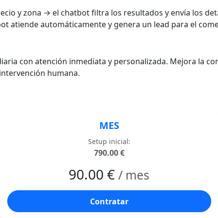
cio y zona → el chatbot filtra los resultados y envía los deta
bot atiende automáticamente y genera un lead para el comer
liaria con atención inmediata y personalizada. Mejora la co
n intervención humana.
MES
Setup inicial:
790.00 €
90.00 €
/ mes
Contratar