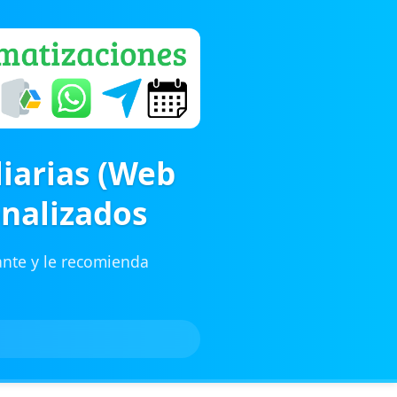
iarias (Web
onalizados
tante y le recomienda