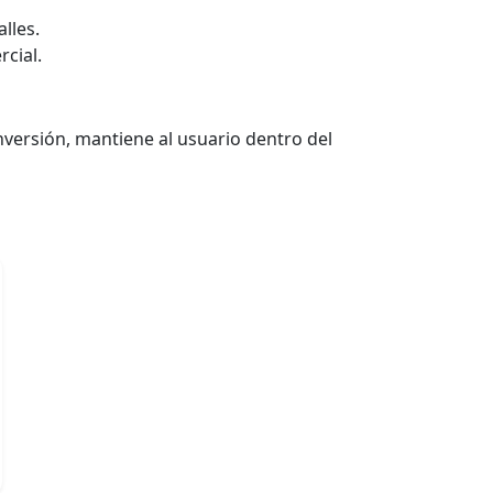
lles.
cial.
nversión, mantiene al usuario dentro del