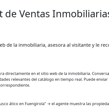
 de Ventas Inmobiliaria
web de la inmobiliaria, asesora al visitante y le
a directamente en el sitio web de la inmobiliaria. Conversa 
dades relevantes del catálogo en tiempo real. Puede enviar 
 correspondiente.
e “busco ático en Fuengirola” → el agente muestra las propi