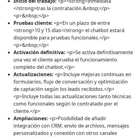
Inicio del trabajo:
<p><strong>Inmediata
</strong>tras la contratación.&nbsp;</p>
<p>&nbsp;</p>
Pruebas cliente:
<p>En un plazo de entre
<strong>10 y 15 días</strong> el chatbot estará
disponible para pruebas funcionales.</p>
<p>&nbsp;</p>
Activación definitiva:
<p>Se activa definitivamente
una vez el cliente aprueba el funcionamiento
completo del chatbot.</p>
Actualizaciones:
<p>Incluye mejoras continuas en
formularios, flujo de conversación y optimización
de captación según los leads recibidos.</p>
<p>Incluye todas las actualizaciones tanto técnicas
como funcionales según lo contratado por el
cliente.</p>
Ampliaciones:
<p>Posibilidad de añadir
integración con CRM, envío de archivos, mensajes
personalizados y conexión con otros canales